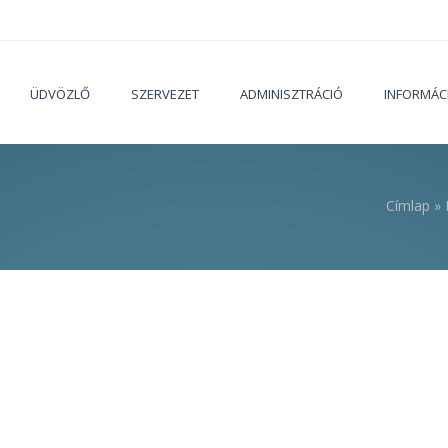
ÜDVÖZLŐ
SZERVEZET
ADMINISZTRÁCIÓ
INFORMÁC
Címlap
»
Jelenleg