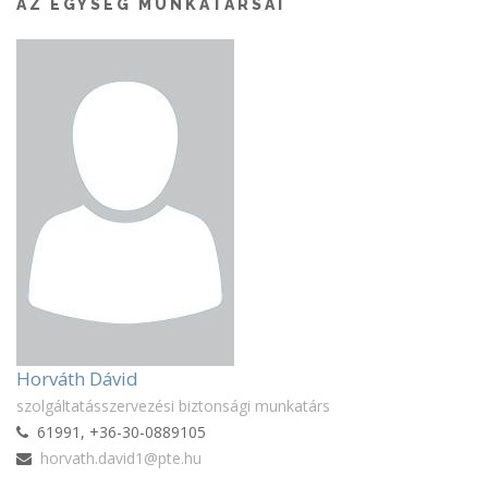
AZ EGYSÉG MUNKATÁRSAI
Horváth Dávid
szolgáltatásszervezési biztonsági munkatárs
61991, +36-30-0889105
horvath.david1@pte.hu