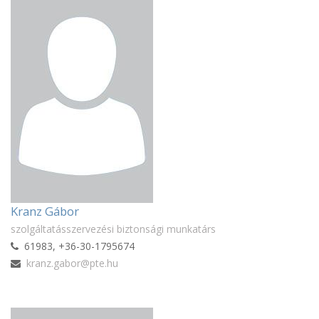
Kranz Gábor
szolgáltatásszervezési biztonsági munkatárs
61983, +36-30-1795674
kranz.gabor@pte.hu