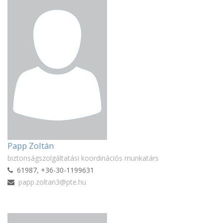
Papp Zoltán
biztonságszolgáltatási koordinációs munkatárs
61987, +36-30-1199631
papp.zoltan3@pte.hu