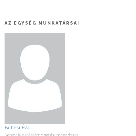
AZ EGYSÉG MUNKATÁRSAI
Bebesi Éva
Senior kutatástámogatási menedzser