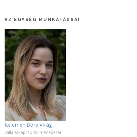
AZ EGYSÉG MUNKATÁRSAI
Kelemen Dóra Virág
vállalatkapcsolati menedzser