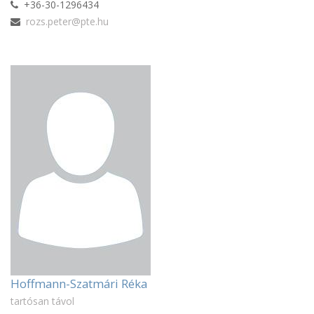
+36-30-1296434
rozs.peter@pte.hu
Hoffmann-Szatmári Réka
tartósan távol