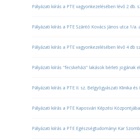
Pályázati kiírás a PTE vagyonkezelésében lévő 2 db. sz
Pályázati kiírás a PTE Szántó Kovács János utca 1/a. a
Pályázati kiírás a PTE vagyonkezelésében lévő 4 db sz
Pályázati kiírás "fecskeházi" lakások bérleti jogának 
Pályázati kiírás a PTE II. sz. Belgyógyászati Klinika 
Pályázati kiírás a PTE Kaposvári Képzési Központjába
Pályázati kiírás a PTE Egészségtudományi Kar Szom