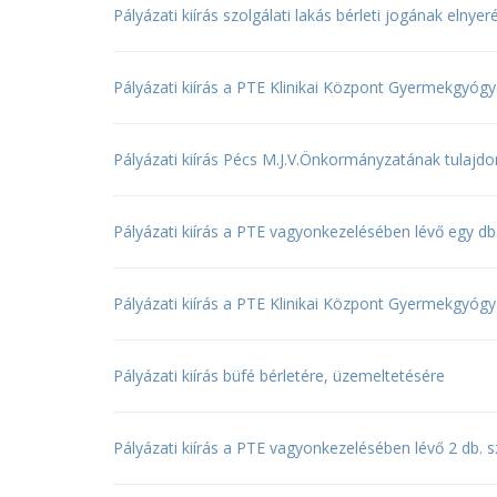
Pályázati kiírás szolgálati lakás bérleti jogának elnyer
Pályázati kiírás a PTE Klinikai Központ Gyermekgyógyá
Pályázati kiírás Pécs M.J.V.Önkormányzatának tulajdon
Pályázati kiírás a PTE vagyonkezelésében lévő egy db.
Pályázati kiírás a PTE Klinikai Központ Gyermekgyógyá
Pályázati kiírás büfé bérletére, üzemeltetésére
Pályázati kiírás a PTE vagyonkezelésében lévő 2 db. sz