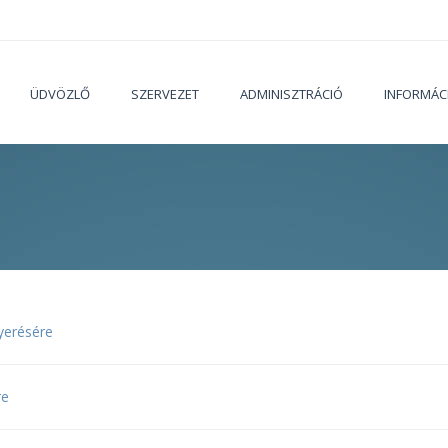
ÜDVÖZLŐ
SZERVEZET
ADMINISZTRÁCIÓ
INFORMÁC
Jelenleg
nyerésére
re